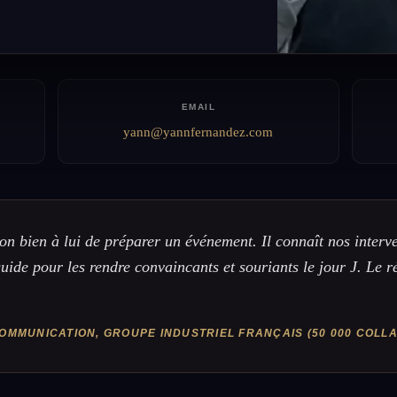
EMAIL
yann@yannfernandez.com
on bien à lui de préparer un événement. Il connaît nos interven
guide pour les rendre convaincants et souriants le jour J. Le r
COMMUNICATION, GROUPE INDUSTRIEL FRANÇAIS (50 000 COL