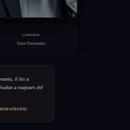
LINKEDIN
Yann Fernandez
ants, il les a
ésultat a toujours été
LABORATEURS)