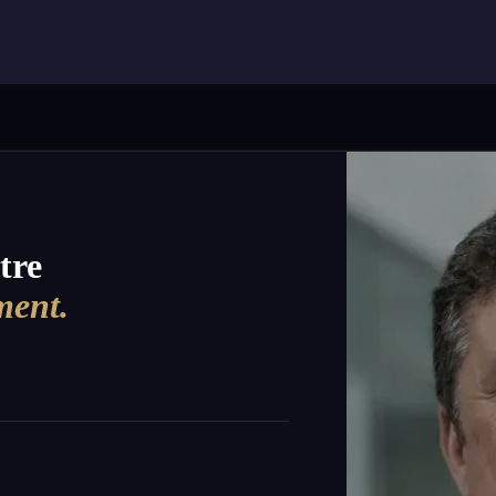
tre
ment.