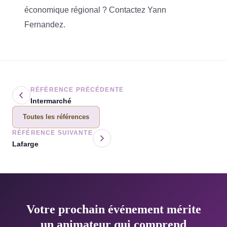
économique régional ?
Contactez Yann
Fernandez
.
RÉFÉRENCE PRÉCÉDENTE
Intermarché
Toutes les références
RÉFÉRENCE SUIVANTE
Lafarge
Votre prochain événement mérite
un animateur qui comprend