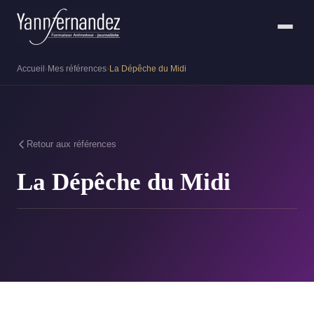
Accueil
›
Mes références
›
La Dépêche du Midi
Retour aux références
La Dépêche du Midi