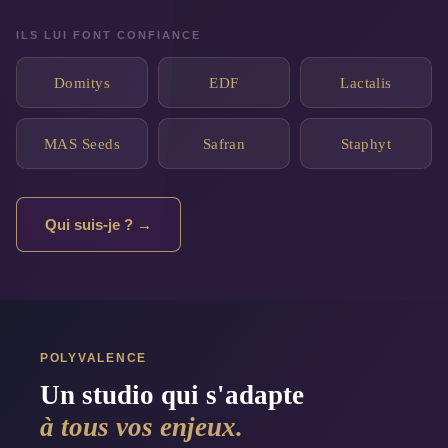
ILS LUI FONT CONFIANCE
Domitys
EDF
Lactalis
MAS Seeds
Safran
Staphyt
Qui suis-je ? →
POLYVALENCE
Un studio qui s'adapte
à tous vos enjeux.