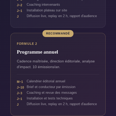
Coaching intervenants
J−2
Installation plateau sur site
J−1
Diffusion live, replay en 2 h, rapport d'audience
J
RECOMMANDÉ
FORMULE 2
Programme annuel
Cadence maîtrisée, direction éditoriale, analyse
d'impact. 10 émissions/an.
Calendrier éditorial annuel
M−1
Brief et conducteur par émission
J−10
Coaching et revue des messages
J−3
Installation et tests techniques
J−1
Diffusion live, replay en 2 h, rapport d'audience
J