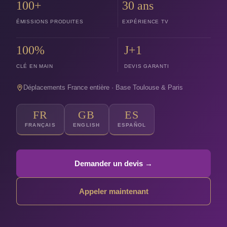
100+
30 ans
ÉMISSIONS PRODUITES
EXPÉRIENCE TV
100%
J+1
CLÉ EN MAIN
DEVIS GARANTI
Déplacements France entière · Base Toulouse & Paris
FR
GB
ES
FRANÇAIS
ENGLISH
ESPAÑOL
Demander un devis →
Appeler maintenant