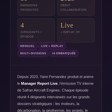
ÉMISSIONS
DÉBUT
PRODUITES
COLLABORATION
4
Live
DIRIGEANTS /
+ REPLAY 2H
ÉPISODE
MENSUEL
LIVE + REPLAY
MULTI-DIVISIONS
IA EMBARQUÉE
Depuis 2023, Yann Fernandez produit et anime
le
Manager Report Live
, l'émission TV interne
de Safran Aircraft Engines. Chaque épisode
réunit 4 dirigeants interviewés sur les grands
dossiers stratégiques : les moteurs, la
décarbonation, la géothermie, les projets, le