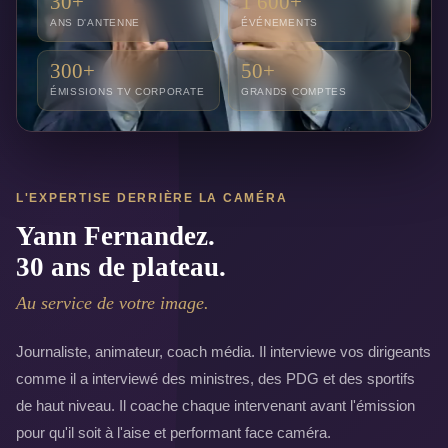
30+
1 600+
ANS D'ANTENNE
ÉVÉNEMENTS
300+
50+
ÉMISSIONS TV CORPORATE
GRANDS COMPTES
L'EXPERTISE DERRIÈRE LA CAMÉRA
Yann Fernandez.
30 ans de plateau.
Au service de votre image.
Journaliste, animateur, coach média. Il interviewe vos dirigeants
comme il a interviewé des ministres, des PDG et des sportifs
de haut niveau. Il coache chaque intervenant avant l'émission
pour qu'il soit à l'aise et performant face caméra.