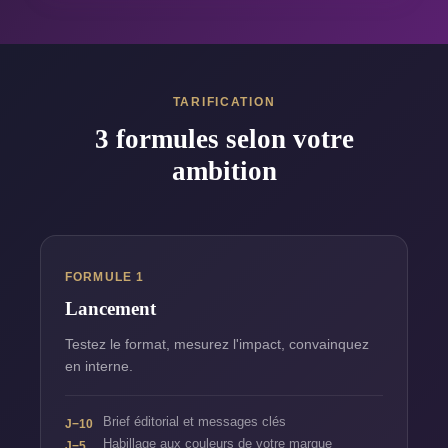
TARIFICATION
3 formules selon votre
ambition
FORMULE 1
Lancement
Testez le format, mesurez l'impact, convainquez
en interne.
Brief éditorial et messages clés
J−10
Habillage aux couleurs de votre marque
J−5