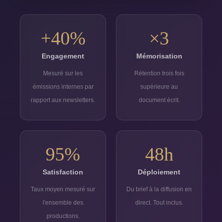
+40%
×3
Engagement
Mémorisation
Mesuré sur les
Rétention trois fois
émissions internes par
supérieure au
rapport aux newsletters.
document écrit.
95%
48h
Satisfaction
Déploiement
Taux moyen mesuré sur
Du brief à la diffusion en
l'ensemble des
direct. Tout inclus.
productions.