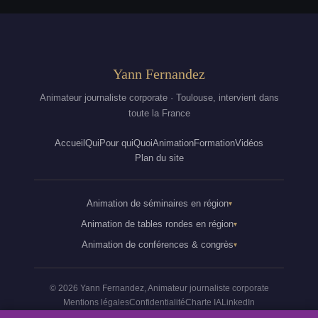
Yann Fernandez
Animateur journaliste corporate · Toulouse, intervient dans
toute la France
Accueil
Qui
Pour qui
Quoi
Animation
Formation
Vidéos
Plan du site
Animation de séminaires en région
Animation de tables rondes en région
Animation de conférences & congrès
© 2026 Yann Fernandez, Animateur journaliste corporate
Mentions légales
Confidentialité
Charte IA
LinkedIn